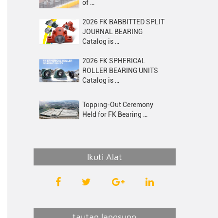
of …
2026 FK BABBITTED SPLIT
JOURNAL BEARING
Catalog is …
2026 FK SPHERICAL
ROLLER BEARING UNITS
Catalog is …
Topping-Out Ceremony
Held for FK Bearing …
Ikuti Alat
tautan langsung