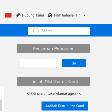
Hubungi kami
Pilih bahasa lain
Pencarian Pencarian
Jadilah Distributor Kami
Klik di sini untuk melamar agen FK
Jadilah Distributor Kami