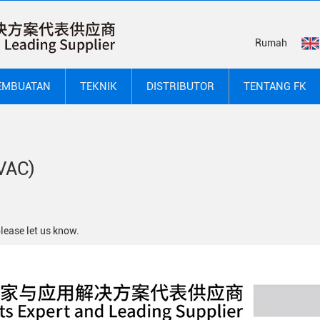
Rumah
EMBUATAN
TEKNIK
DISTRIBUTOR
TENTANG FK
VAC)
please let us know.