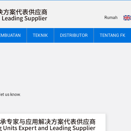
Rumah
EMBUATAN
TEKNIK
DISTRIBUTOR
TENTANG FK
let us know.