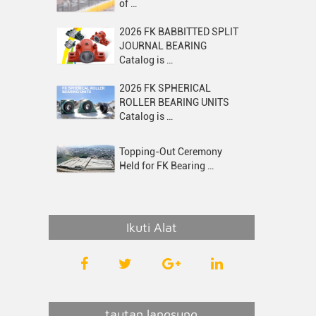
of …
2026 FK BABBITTED SPLIT
JOURNAL BEARING
Catalog is …
2026 FK SPHERICAL
ROLLER BEARING UNITS
Catalog is …
Topping-Out Ceremony
Held for FK Bearing …
Ikuti Alat
tautan langsung