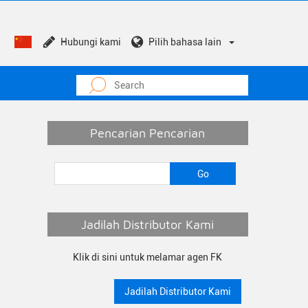
Hubungi kami
Pilih bahasa lain
Pencarian Pencarian
Jadilah Distributor Kami
Klik di sini untuk melamar agen FK
Jadilah Distributor Kami