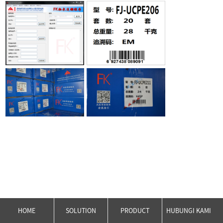
HOME
SOLUTION
PRODUCT
HUBUNGI KAMI