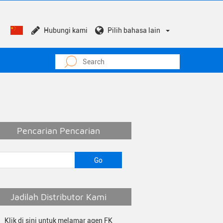
Hubungi kami
Pilih bahasa lain
Pencarian Pencarian
Jadilah Distributor Kami
Klik di sini untuk melamar agen FK